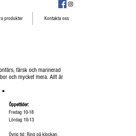
ra produkter
Kontakta oss
konfärs, färsk och marinerad
ubbor och mycket mera. Allt är
Öppettider:
Fredag 10-18
Lördag 10-13
Övrig tid: Ring på klockan.