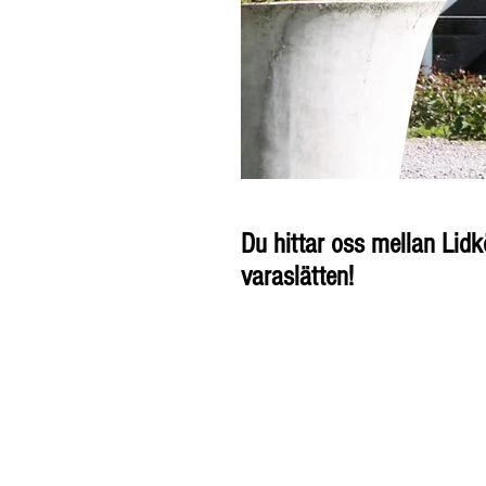
Du hittar oss mellan Lid
varaslätten!