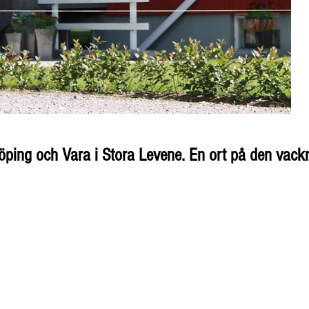
köping och Vara i Stora Levene. En ort på den vack