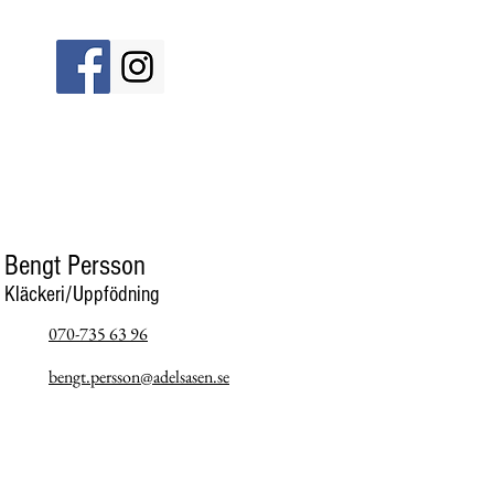
Bengt Persson
Kläckeri/Uppfödning
070-735 63 96
bengt.persson@adelsasen.se