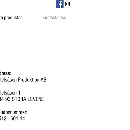
ra produkter
Kontakta oss
dress:
delsåsen Produktion AB
delsåsen 1
34 93 STORA LEVENE
elefonnummer:
512 - 601 14