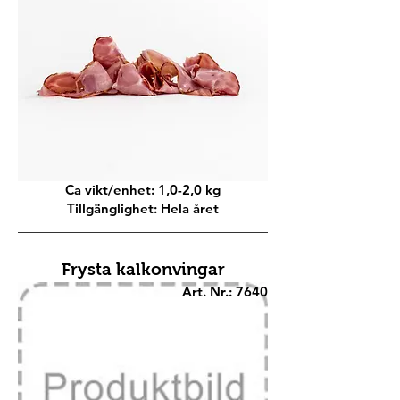
Ca vikt/enhet: 1,0-2,0 kg
Tillgänglighet: Hela året
Frysta kalkonvingar
Art. Nr.: 7640