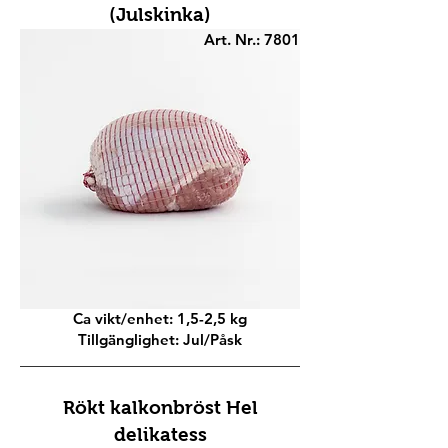
(Julskinka)
Art. Nr.: 7801
Ca vikt/enhet: 1,5-2,5 kg
Tillgänglighet: Jul/Påsk
Rökt kalkonbröst Hel
delikatess